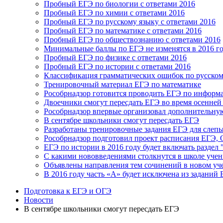
Пробный ЕГЭ по биологии с ответами 2016
Пробный ЕГЭ по химии с ответами 2016
Пробный ЕГЭ по русскому языку с ответами 2016
Пробный ЕГЭ по математике с ответами 2016
Пробный ЕГЭ по обществознанию с ответами 2016
Минимальные баллы по ЕГЭ не изменятся в 2016 г
Пробный ЕГЭ по физике с ответами 2016
Пробный ЕГЭ по истории с ответами 2016
Классификация грамматических ошибок по русском
Тренировочный материал ЕГЭ по математике
Рособрнадзор готовится проводить ЕГЭ по информ
Двоечники смогут пересдать ЕГЭ во время осенней
Рособрнадзор впервые организовал дополнительную
В сентябре школьники смогут пересдать ЕГЭ
Разработаны тренировочные задания ЕГЭ для слеп
Рособрнадзор подготовил проект расписания ЕГЭ, 
ЕГЭ по истории в 2016 году будет включать раздел 
С какими нововведениями столкнутся в школе уче
Объявлены направления тем сочинений в новом уч
В 2016 году часть «А» будет исключена из заданий
Подготовка к ЕГЭ и ОГЭ
Новости
В сентябре школьники смогут пересдать ЕГЭ