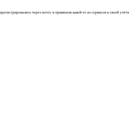
арегистрировались через почту и привязали какой-то из сервисов к своей учётн