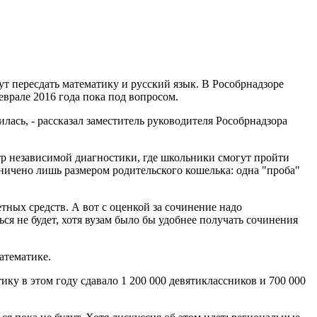
т пересдать математику и русский язык. В Рособрнадзоре
еврале 2016 года пока под вопросом.
лась, - рассказал заместитель руководителя Рособрнадзора
тр независимой диагностики, где школьники смогут пройти
ничено лишь размером родительского кошелька: одна "проба"
тных средств. А вот с оценкой за сочинение надо
ся не будет, хотя вузам было бы удобнее получать сочинения
математике.
ику в этом году сдавало 1 200 000 девятиклассников и 700 000