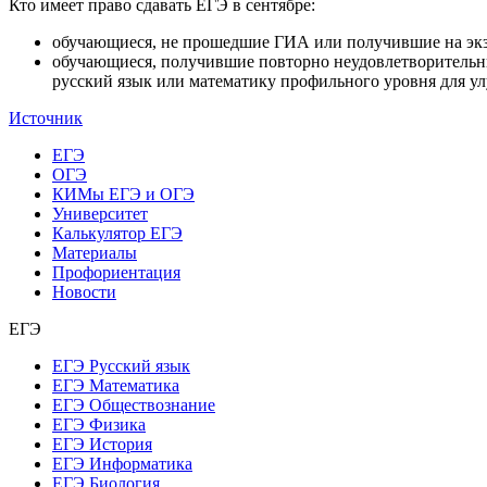
Кто имеет право сдавать ЕГЭ в сентябре:
обучающиеся, не прошедшие ГИА или получившие на экза
обучающиеся, получившие повторно неудовлетворительны
русский язык или математику профильного уровня для ул
Источник
ЕГЭ
ОГЭ
КИМы ЕГЭ и ОГЭ
Университет
Калькулятор ЕГЭ
Материалы
Профориентация
Новости
ЕГЭ
ЕГЭ Русский язык
ЕГЭ Математика
ЕГЭ Обществознание
ЕГЭ Физика
ЕГЭ История
ЕГЭ Информатика
ЕГЭ Биология