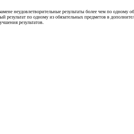
мене неудовлетворительные результаты более чем по одному об
й результат по одному из обязательных предметов в дополните
учшения результатов.