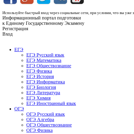
Используйте быстрый вход через социальные сети, при условии, что вы уже з
Информационный портал подготовки
к Единому Государственному Экзамену
Регистрация
Вход
ЕГЭ
ЕГЭ Русский язык
ЕГЭ Математика
ЕГЭ Обществознание
ЕГЭ Физика
ЕГЭ История
ЕГЭ Информатика
ЕГЭ Биология
ЕГЭ Литература
ЕГЭ Химия
ЕГЭ Иностранный язык
ОГЭ
ОГЭ Русский язык
ОГЭ Алгебра
ОГЭ Обществознание
ОГЭ Физика