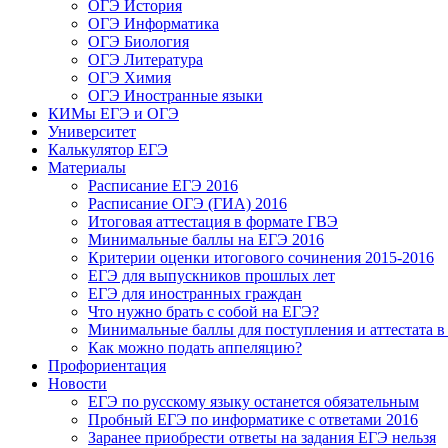
ОГЭ История
ОГЭ Информатика
ОГЭ Биология
ОГЭ Литература
ОГЭ Химия
ОГЭ Иностранные языки
КИМы ЕГЭ и ОГЭ
Университет
Калькулятор ЕГЭ
Материалы
Расписание ЕГЭ 2016
Расписание ОГЭ (ГИА) 2016
Итоговая аттестация в формате ГВЭ
Минимальные баллы на ЕГЭ 2016
Критерии оценки итогового сочинения 2015-2016
ЕГЭ для выпускников прошлых лет
ЕГЭ для иностранных граждан
Что нужно брать с собой на ЕГЭ?
Минимальные баллы для поступления и аттестата в
Как можно подать аппеляцию?
Профориентация
Новости
ЕГЭ по русскому языку останется обязательным
Пробный ЕГЭ по информатике с ответами 2016
Заранее приобрести ответы на задания ЕГЭ нельзя