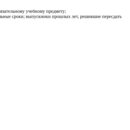
язательному учебному предмету;
льные сроки; выпускники прошлых лет, решившие пересдать