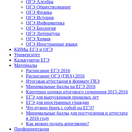
ОГЭ Алгебра
ОГЭ Обществознание
ОГЭ Физика
ОГЭ История
ОГЭ Информатика
ОГЭ Биология
ОГЭ Литература
ОГЭ Химия
ОГЭ Иностранные языки
КИМы ЕГЭ и ОГЭ
Университет
Калькулятор ЕГЭ
Материалы
Расписание ЕГЭ 2016
Расписание ОГЭ (ГИА) 2016
Итоговая аттестация в формате ГВЭ
Минимальные баллы на ЕГЭ 2016
Критерии оценки итогового сочинения 2015-2016
ЕГЭ для выпускников прошлых лет
ЕГЭ для иностранных граждан
Что нужно брать с собой на ЕГЭ?
Минимальные баллы для поступления и аттестата
в 2016 году
Как можно подать аппеляцию?
Профориентация