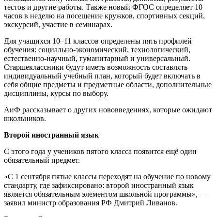
тестов и другие работы. Также новый ФГОС определяет 10
часов в неделю на посещение кружков, спортивных секций,
экскурсий, участие в семинарах.
Для учащихся 10–11 классов определены пять профилей
обучения: социально-экономический, технологический,
естественно-научный, гуманитарный и универсальный.
Старшеклассники будут иметь возможность составлять
индивидуальный учебный план, который будет включать в
себя общие предметы и предметные области, дополнительные
дисциплины, курсы по выбору.
АиФ рассказывает о других нововведениях, которые ожидают
школьников.
Второй иностранный язык
С этого года у учеников пятого класса появится ещё один
обязательный предмет.
«С 1 сентября пятые классы переходят на обучение по новому
стандарту, где зафиксировано: второй иностранный язык
является обязательным элементом школьной программы», —
заявил министр образования РФ Дмитрий Ливанов.