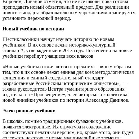
Впрочем, Ливанов отметил, что не все школы пока готовы
преподавать новый обязательный предмет. Для реализации
нового стандарта образовательным учреждениям планируется
установить переходный период.
Новый учебник по истории
Шестиклассники начнут изучать историю по новым
учебникам. В их основе лежит историко-культурный
стандарт*, утверждённый в 2013 году. Постепенно на новые
учебники перейдут учащиеся всех классов.
«Новые учебники отличаются от прежних главным образом
тем, что в их основе лежат единая для всех методологическая
концепция и единый содержательный стандарт,
разработанные Российским историческим обществом», —
заявил руководитель Центра гуманитарного образования
издательства «Просвещение», член авторского коллектива
новой линейки учебников по истории Александр Данилов.
Электронные учебники
В школах, помимо традиционных бумажных учебников,
появятся электронные. Их структура и содержание
соответствуют печатным версиям, но, кроме этого, они будут
содержать некоторые новые мультимедийные элементы.