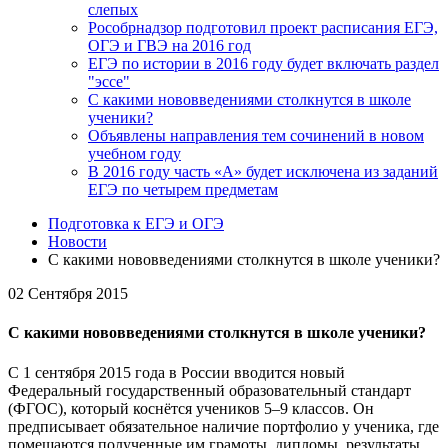
слепых
Рособрнадзор подготовил проект расписания ЕГЭ,
ОГЭ и ГВЭ на 2016 год
ЕГЭ по истории в 2016 году будет включать раздел
"эссе"
С какими нововведениями столкнутся в школе
ученики?
Объявлены направления тем сочинений в новом
учебном году
В 2016 году часть «А» будет исключена из заданий
ЕГЭ по четырем предметам
Подготовка к ЕГЭ и ОГЭ
Новости
С какими нововведениями столкнутся в школе ученики?
02 Сентября 2015
С какими нововведениями столкнутся в школе ученики?
С 1 сентября 2015 года в России вводится новый
Федеральный государственный образовательный стандарт
(ФГОС), который коснётся учеников 5–9 классов. Он
предписывает обязательное наличие портфолио у ученика, где
помещаются полученные им грамоты, дипломы, результаты