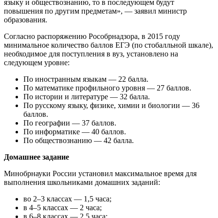
языку и обществознанию, то в последующем будут
повышения по другим предметам», — заявил министр
образования.
Согласно распоряжению Рособрнадзора, в 2015 году
минимальное количество баллов ЕГЭ (по стобалльной шкале),
необходимое для поступления в вуз, установлено на
следующем уровне:
По иностранным языкам — 22 балла.
По математике профильного уровня — 27 баллов.
По истории и литературе — 32 балла.
По русскому языку, физике, химии и биологии — 36
баллов.
По географии — 37 баллов.
По информатике — 40 баллов.
По обществознанию — 42 балла.
Домашнее задание
Минобрнауки России установил максимальное время для
выполнения школьниками домашних заданий:
во 2–3 классах — 1,5 часа;
в 4–5 классах — 2 часа;
в 6–8 классах — 2,5 часа;