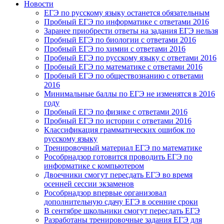
Новости
ЕГЭ по русскому языку останется обязательным
Пробный ЕГЭ по информатике с ответами 2016
Заранее приобрести ответы на задания ЕГЭ нельзя
Пробный ЕГЭ по биологии с ответами 2016
Пробный ЕГЭ по химии с ответами 2016
Пробный ЕГЭ по русскому языку с ответами 2016
Пробный ЕГЭ по математике с ответами 2016
Пробный ЕГЭ по обществознанию с ответами
2016
Минимальные баллы по ЕГЭ не изменятся в 2016
году
Пробный ЕГЭ по физике с ответами 2016
Пробный ЕГЭ по истории с ответами 2016
Классификация грамматических ошибок по
русскому языку
Тренировочный материал ЕГЭ по математике
Рособрнадзор готовится проводить ЕГЭ по
информатике с компьютером
Двоечники смогут пересдать ЕГЭ во время
осенней сессии экзаменов
Рособрнадзор впервые организовал
дополнительную сдачу ЕГЭ в осенние сроки
В сентябре школьники смогут пересдать ЕГЭ
Разработаны тренировочные задания ЕГЭ для