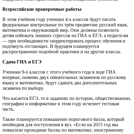
Всероссийские проверочные работы
В этом учебном году ученики 4-х классов будут писать
федеральные контрольные по трём предметам: русский язык,
математика и окружающий мир. Они должны позволить
детям избежать лишних стрессов на ГИА и ЕГЭ, а педагогам
— при необходимости скорректировать процесс обучения и
подтянуть отстающих. В будущем планируется
распространение подобной практики и на другие классы.
Сдача ГИА и ЕГЭ
Ученики 9-х классов с этого учебного года в ходе ГИА
впервые, помимо двух обязательных экзаменов по русскому
языку и математике, будут сдавать два дополнительных
экзамена по выбору.
Что касается ЕГЭ, то в заданиях по истории, обществознанию,
географии и информатике в этом году исчезнет тестовая
часть.
Также планируется повышение порогового балла, который
необходим для поступления в вуз. «Если на 2015 год мы
повысили проходные баллы по математике, иностранному