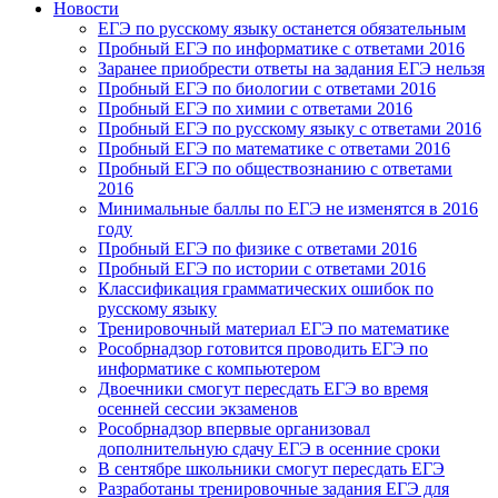
Новости
ЕГЭ по русскому языку останется обязательным
Пробный ЕГЭ по информатике с ответами 2016
Заранее приобрести ответы на задания ЕГЭ нельзя
Пробный ЕГЭ по биологии с ответами 2016
Пробный ЕГЭ по химии с ответами 2016
Пробный ЕГЭ по русскому языку с ответами 2016
Пробный ЕГЭ по математике с ответами 2016
Пробный ЕГЭ по обществознанию с ответами
2016
Минимальные баллы по ЕГЭ не изменятся в 2016
году
Пробный ЕГЭ по физике с ответами 2016
Пробный ЕГЭ по истории с ответами 2016
Классификация грамматических ошибок по
русскому языку
Тренировочный материал ЕГЭ по математике
Рособрнадзор готовится проводить ЕГЭ по
информатике с компьютером
Двоечники смогут пересдать ЕГЭ во время
осенней сессии экзаменов
Рособрнадзор впервые организовал
дополнительную сдачу ЕГЭ в осенние сроки
В сентябре школьники смогут пересдать ЕГЭ
Разработаны тренировочные задания ЕГЭ для