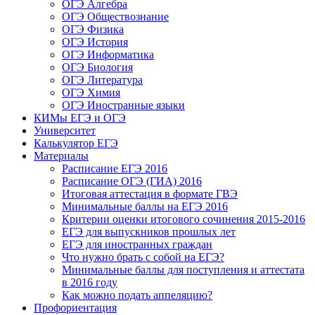
ОГЭ Алгебра
ОГЭ Обществознание
ОГЭ Физика
ОГЭ История
ОГЭ Информатика
ОГЭ Биология
ОГЭ Литература
ОГЭ Химия
ОГЭ Иностранные языки
КИМы ЕГЭ и ОГЭ
Университет
Калькулятор ЕГЭ
Материалы
Расписание ЕГЭ 2016
Расписание ОГЭ (ГИА) 2016
Итоговая аттестация в формате ГВЭ
Минимальные баллы на ЕГЭ 2016
Критерии оценки итогового сочинения 2015-2016
ЕГЭ для выпускников прошлых лет
ЕГЭ для иностранных граждан
Что нужно брать с собой на ЕГЭ?
Минимальные баллы для поступления и аттестата
в 2016 году
Как можно подать аппеляцию?
Профориентация