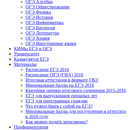
ОГЭ Алгебра
ОГЭ Обществознание
ОГЭ Физика
ОГЭ История
ОГЭ Информатика
ОГЭ Биология
ОГЭ Литература
ОГЭ Химия
ОГЭ Иностранные языки
КИМы ЕГЭ и ОГЭ
Университет
Калькулятор ЕГЭ
Материалы
Расписание ЕГЭ 2016
Расписание ОГЭ (ГИА) 2016
Итоговая аттестация в формате ГВЭ
Минимальные баллы на ЕГЭ 2016
Критерии оценки итогового сочинения 2015-2016
ЕГЭ для выпускников прошлых лет
ЕГЭ для иностранных граждан
Что нужно брать с собой на ЕГЭ?
Минимальные баллы для поступления и аттестата
в 2016 году
Как можно подать аппеляцию?
Профориентация