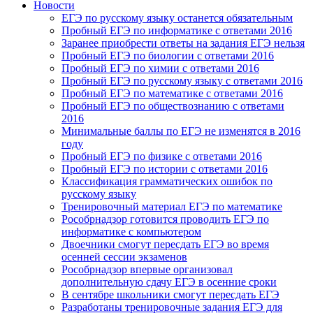
Новости
ЕГЭ по русскому языку останется обязательным
Пробный ЕГЭ по информатике с ответами 2016
Заранее приобрести ответы на задания ЕГЭ нельзя
Пробный ЕГЭ по биологии с ответами 2016
Пробный ЕГЭ по химии с ответами 2016
Пробный ЕГЭ по русскому языку с ответами 2016
Пробный ЕГЭ по математике с ответами 2016
Пробный ЕГЭ по обществознанию с ответами
2016
Минимальные баллы по ЕГЭ не изменятся в 2016
году
Пробный ЕГЭ по физике с ответами 2016
Пробный ЕГЭ по истории с ответами 2016
Классификация грамматических ошибок по
русскому языку
Тренировочный материал ЕГЭ по математике
Рособрнадзор готовится проводить ЕГЭ по
информатике с компьютером
Двоечники смогут пересдать ЕГЭ во время
осенней сессии экзаменов
Рособрнадзор впервые организовал
дополнительную сдачу ЕГЭ в осенние сроки
В сентябре школьники смогут пересдать ЕГЭ
Разработаны тренировочные задания ЕГЭ для