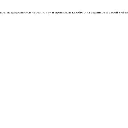
арегистрировались через почту и привязали какой-то из сервисов к своей учётн