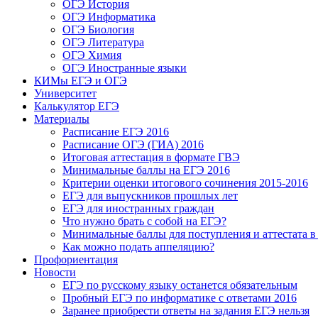
ОГЭ История
ОГЭ Информатика
ОГЭ Биология
ОГЭ Литература
ОГЭ Химия
ОГЭ Иностранные языки
КИМы ЕГЭ и ОГЭ
Университет
Калькулятор ЕГЭ
Материалы
Расписание ЕГЭ 2016
Расписание ОГЭ (ГИА) 2016
Итоговая аттестация в формате ГВЭ
Минимальные баллы на ЕГЭ 2016
Критерии оценки итогового сочинения 2015-2016
ЕГЭ для выпускников прошлых лет
ЕГЭ для иностранных граждан
Что нужно брать с собой на ЕГЭ?
Минимальные баллы для поступления и аттестата в
Как можно подать аппеляцию?
Профориентация
Новости
ЕГЭ по русскому языку останется обязательным
Пробный ЕГЭ по информатике с ответами 2016
Заранее приобрести ответы на задания ЕГЭ нельзя