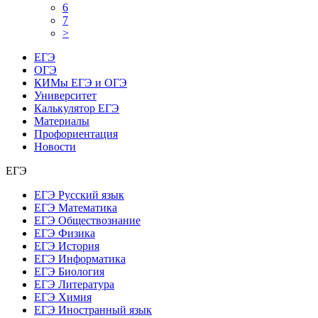
6
7
>
ЕГЭ
ОГЭ
КИМы ЕГЭ и ОГЭ
Университет
Калькулятор ЕГЭ
Материалы
Профориентация
Новости
ЕГЭ
ЕГЭ Русский язык
ЕГЭ Математика
ЕГЭ Обществознание
ЕГЭ Физика
ЕГЭ История
ЕГЭ Информатика
ЕГЭ Биология
ЕГЭ Литература
ЕГЭ Химия
ЕГЭ Иностранный язык