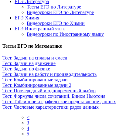
ЕГЭ Литература
Тесты ЕГЭ по Литературе
Видеоуроки ЕГЭ по Литературе
ЕГЭ Химия
Видеоуроки ЕГЭ по Химии
ЕГЭ Иностранный язык
Видеоуроки по Иностранному языку
Тесты ЕГЭ по Математике
Тест. Задачи на сплавы и смеси
Тест. Задачи на движение
Тест. Задачи по физике
Тест. Задачи на работу и производительность
Тест. Комбинированные задачи
Тест. Комбинированные задачи 2
Тест. Поочередный и одновременный выбор
Тест. Формулы числа сочетаний. Бином Ньютона
Тест. Табличное и графическое представление данных
Тест. Числовые характеристики рядов данных
<
3
4
5