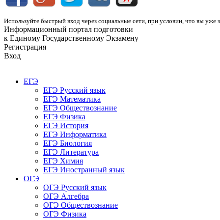
Используйте быстрый вход через социальные сети, при условии, что вы уже з
Информационный портал подготовки
к Единому Государственному Экзамену
Регистрация
Вход
ЕГЭ
ЕГЭ Русский язык
ЕГЭ Математика
ЕГЭ Обществознание
ЕГЭ Физика
ЕГЭ История
ЕГЭ Информатика
ЕГЭ Биология
ЕГЭ Литература
ЕГЭ Химия
ЕГЭ Иностранный язык
ОГЭ
ОГЭ Русский язык
ОГЭ Алгебра
ОГЭ Обществознание
ОГЭ Физика